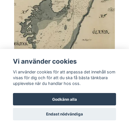
Vi använder cookies
Flera val
Vi använder cookies för att anpassa det innehåll som
visas för dig och för att du ska få bästa tänkbara
Historiskt sjökort över Kalmarsund (Skäggenäs), år
upplevelse när du handlar hos oss.
1768
419 kr
Godkänn alla
Endast nödvändiga