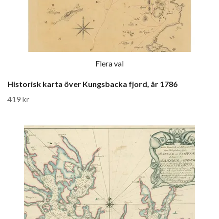
Flera val
Historisk karta över Kungsbacka fjord, år 1786
419 kr