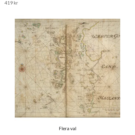
419 kr
Flera val