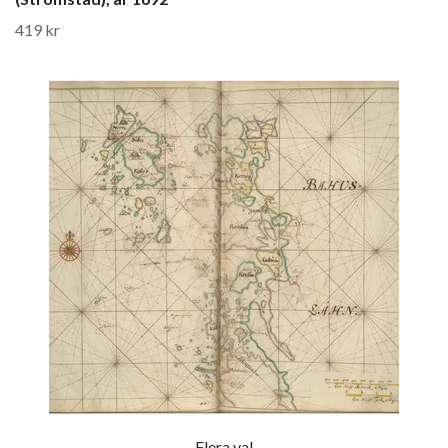
419 kr
Flera val