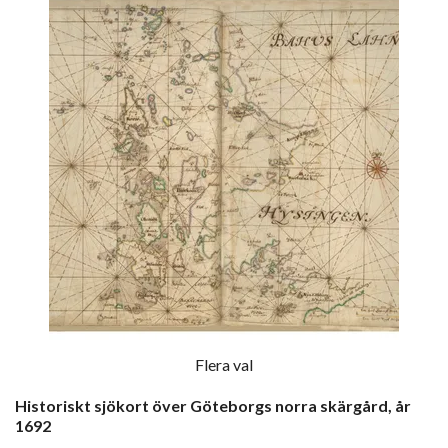
Flera val
Historiskt sjökort över Göteborgs norra skärgård, år
1692