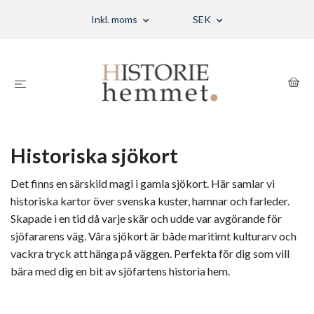
Inkl. moms
SEK
Historiska sjökort
Det finns en särskild magi i gamla sjökort. Här samlar vi
historiska kartor över svenska kuster, hamnar och farleder.
Skapade i en tid då varje skär och udde var avgörande för
sjöfararens väg. Våra sjökort är både maritimt kulturarv och
vackra tryck att hänga på väggen. Perfekta för dig som vill
bära med dig en bit av sjöfartens historia hem.