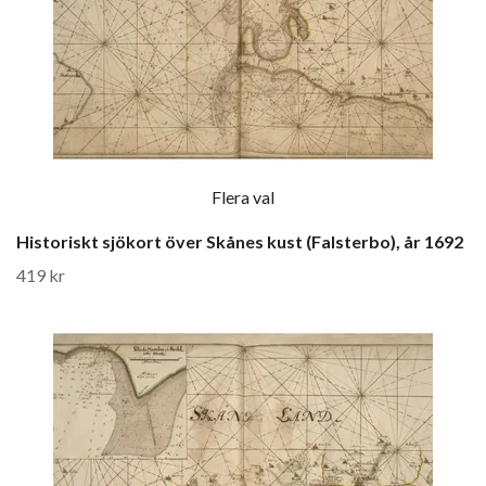
Flera val
Historiskt sjökort över Skånes kust (Falsterbo), år 1692
419 kr