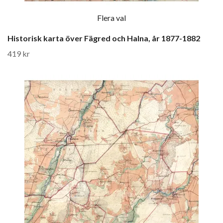
Flera val
Historisk karta över Fägred och Halna, år 1877-1882
419 kr