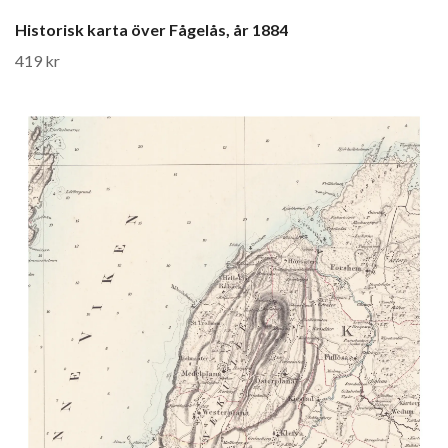
Historisk karta över Fågelås, år 1884
419 kr