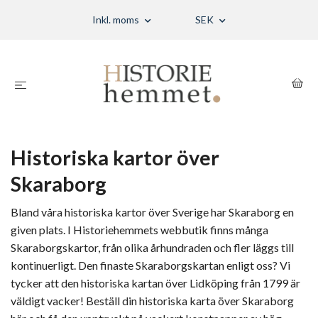
Inkl. moms
SEK
Historiska kartor över
Skaraborg
Bland våra
historiska kartor
över Sverige har Skaraborg en
given plats. I Historiehemmets webbutik finns många
Skaraborgskartor
, från olika århundraden och fler läggs till
kontinuerligt. Den finaste Skaraborgskartan enligt oss? Vi
tycker att den historiska kartan över Lidköping från 1799 är
väldigt vacker! Beställ din historiska karta över Skaraborg