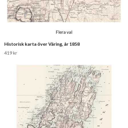
Flera val
Historisk karta över Väring, år 1858
419 kr