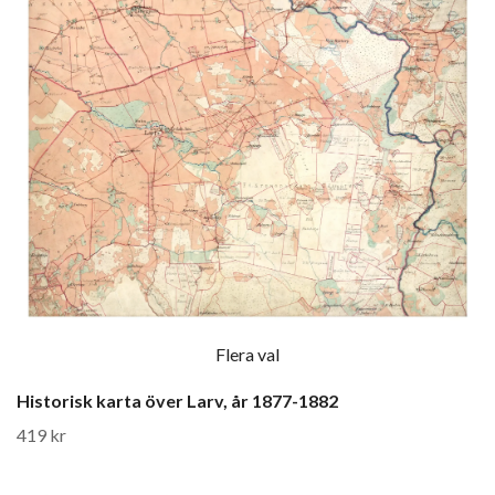
Flera val
Historisk karta över Larv, år 1877-1882
419 kr