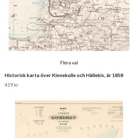
Flera val
Historisk karta över Kinnekulle och Hällekis, år 1858
419 kr