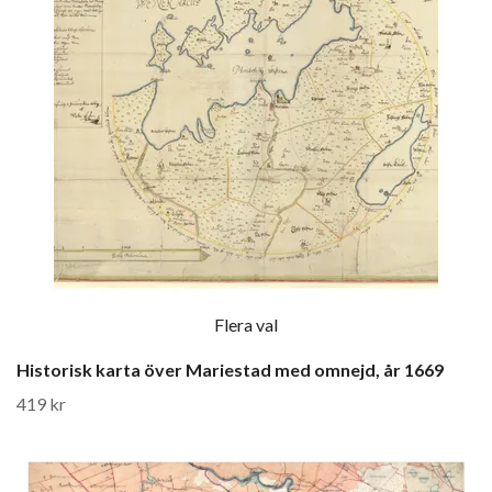
Flera val
Historisk karta över Mariestad med omnejd, år 1669
419 kr