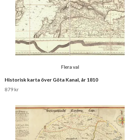
Flera val
Historisk karta över Göta Kanal, år 1810
879 kr