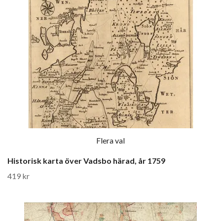
Flera val
Historisk karta över Vadsbo härad, år 1759
419 kr