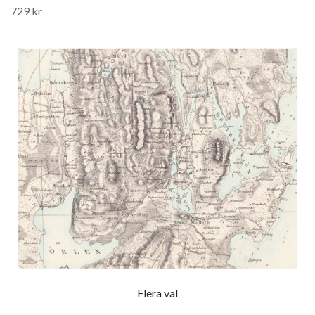
729 kr
Flera val