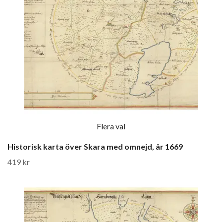
Flera val
Historisk karta över Skara med omnejd, år 1669
419 kr