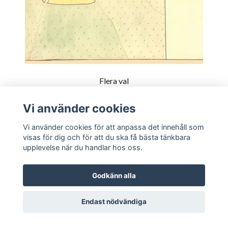
Flera val
Historisk karta över Falköping, år 1738-1760
Vi använder cookies
419 kr
Vi använder cookies för att anpassa det innehåll som
visas för dig och för att du ska få bästa tänkbara
upplevelse när du handlar hos oss.
Godkänn alla
Endast nödvändiga