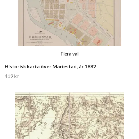
Flera val
Historisk karta över Mariestad, år 1882
419 kr