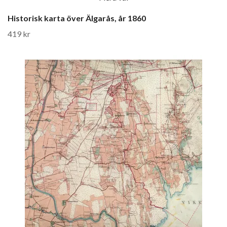
Historisk karta över Älgarås, år 1860
419 kr