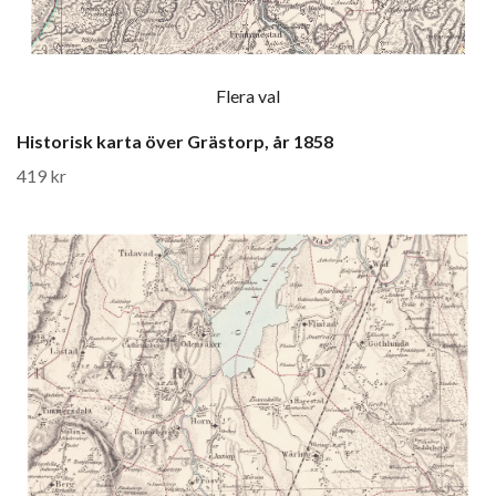
Flera val
Historisk karta över Grästorp, år 1858
419 kr