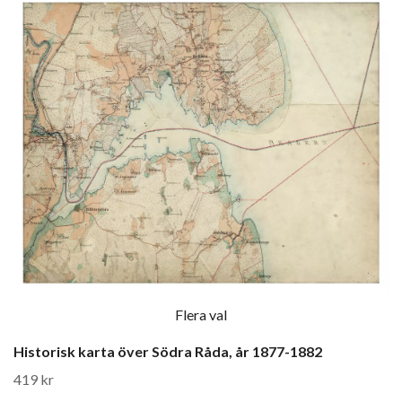
Flera val
Historisk karta över Södra Råda, år 1877-1882
419 kr