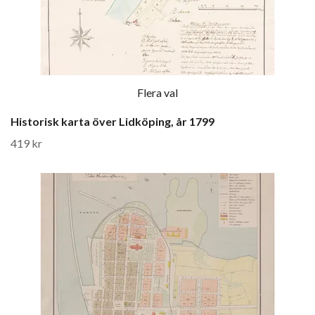
Flera val
Historisk karta över Lidköping, år 1799
419 kr