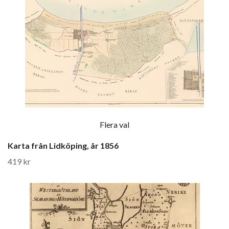
Flera val
Karta från Lidköping, år 1856
419 kr