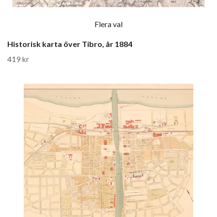
Flera val
Historisk karta över Tibro, år 1884
419 kr