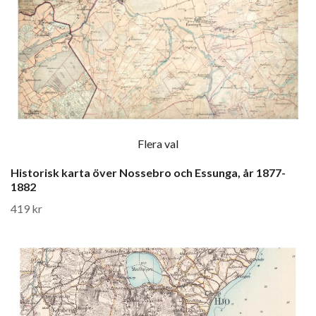
Flera val
Historisk karta över Nossebro och Essunga, år 1877-
1882
419 kr