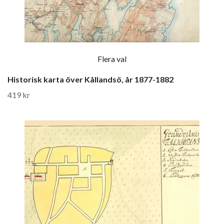
Flera val
Historisk karta över Kållandsö, år 1877-1882
419 kr