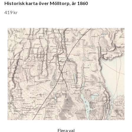
Historisk karta över Mölltorp, år 1860
419 kr
Flera val