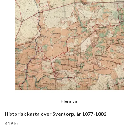
Flera val
Historisk karta över Sventorp, år 1877-1882
419 kr