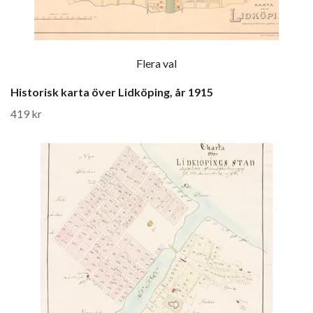
Flera val
Historisk karta över Lidköping, år 1915
419 kr