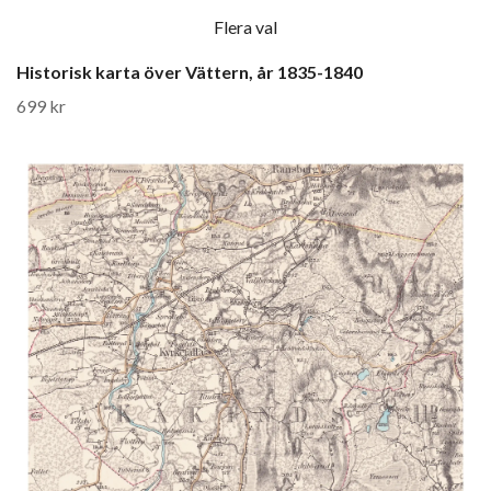
Flera val
Historisk karta över Vättern, år 1835-1840
699 kr