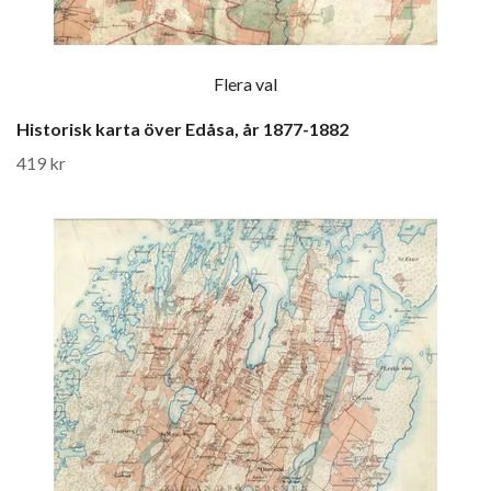
Flera val
Historisk karta över Edåsa, år 1877-1882
419 kr