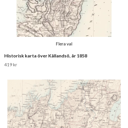
Flera val
Historisk karta över Kållandsö, år 1858
419 kr