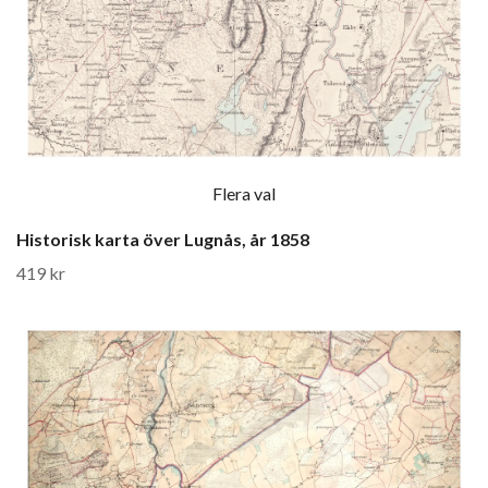
Flera val
Historisk karta över Lugnås, år 1858
419 kr