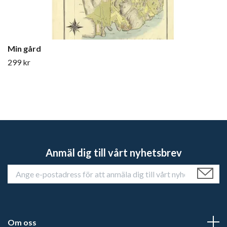
Min gård
299 kr
Anmäl dig till vårt nyhetsbrev
Om oss