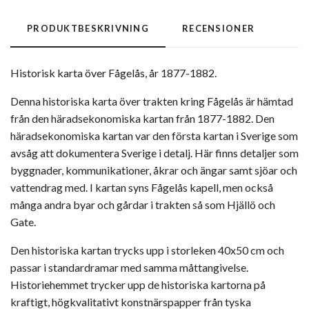
PRODUKTBESKRIVNING
RECENSIONER
Historisk karta över Fågelås, år 1877-1882.
Denna historiska karta över trakten kring Fågelås är hämtad
från den häradsekonomiska kartan från 1877-1882. Den
häradsekonomiska kartan var den första kartan i Sverige som
avsåg att dokumentera Sverige i detalj. Här finns detaljer som
byggnader, kommunikationer, åkrar och ängar samt sjöar och
vattendrag med. I kartan syns Fågelås kapell, men också
många andra byar och gårdar i trakten så som Hjällö och
Gate.
Den historiska kartan trycks upp i storleken 40x50 cm och
passar i standardramar med samma måttangivelse.
Historiehemmet trycker upp de historiska kartorna på
kraftigt, högkvalitativt konstnärspapper från tyska