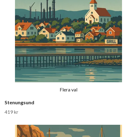
Flera val
Stenungsund
419 kr