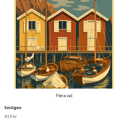
Flera val
Smögen
419 kr