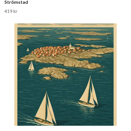
Strömstad
419 kr