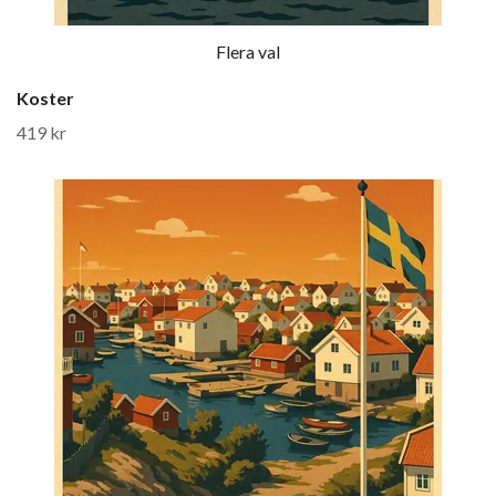
Flera val
Koster
419 kr