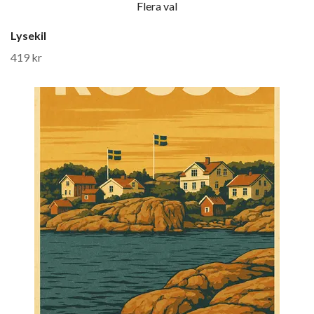
Flera val
Lysekil
419 kr