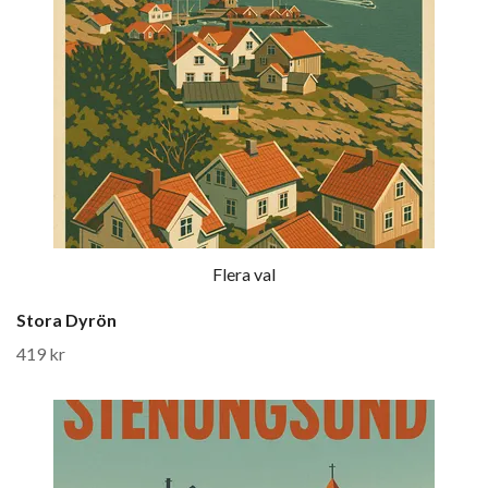
Flera val
Stora Dyrön
419 kr