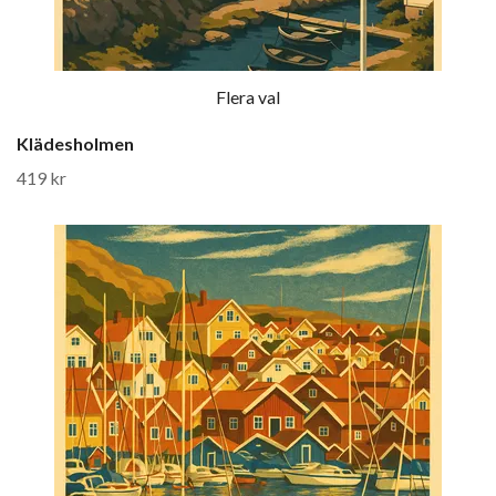
Flera val
Klädesholmen
419 kr