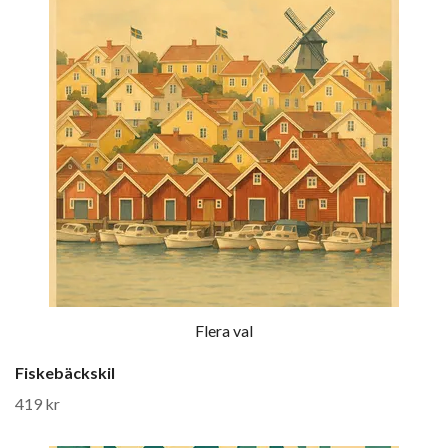
Flera val
Fiskebäckskil
419 kr