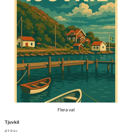
Flera val
Tjuvkil
419 kr