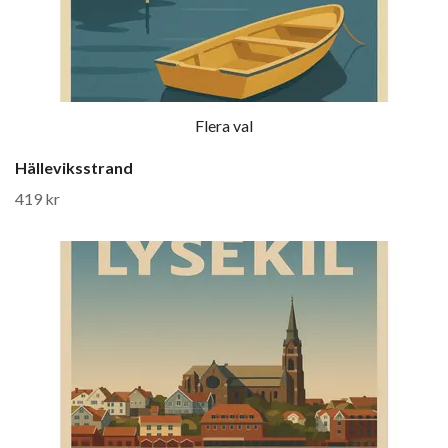
Flera val
Hälleviksstrand
419 kr