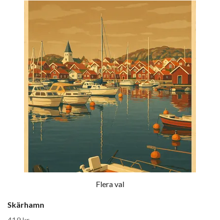
Flera val
Skärhamn
419 kr