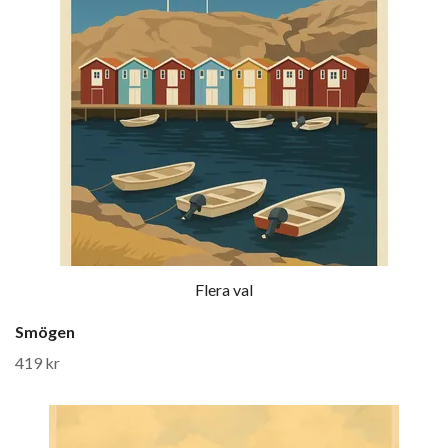
Flera val
Smögen
419 kr