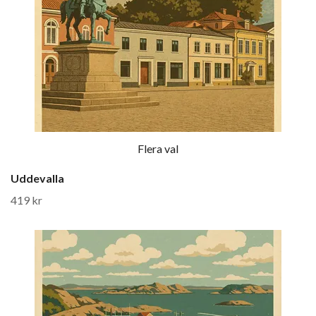
Flera val
Uddevalla
419 kr