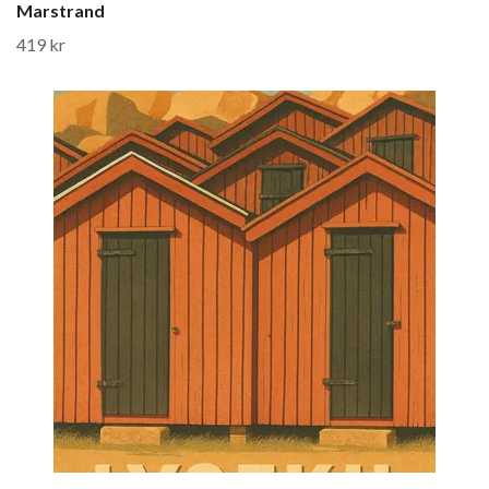
Marstrand
419 kr