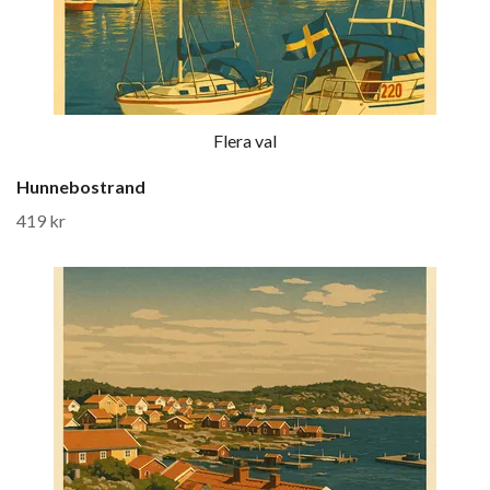
Flera val
Hunnebostrand
419 kr