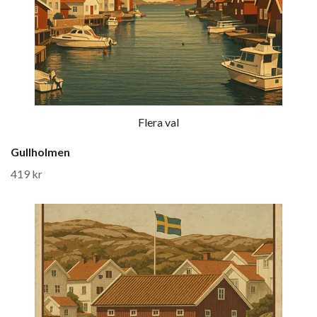
Flera val
Gullholmen
419 kr