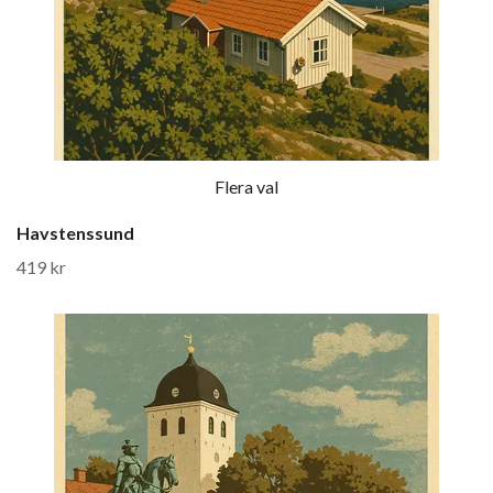
Flera val
Havstenssund
419 kr