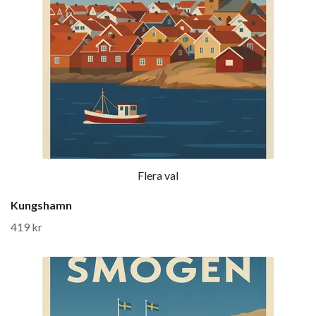
Flera val
Kungshamn
419 kr