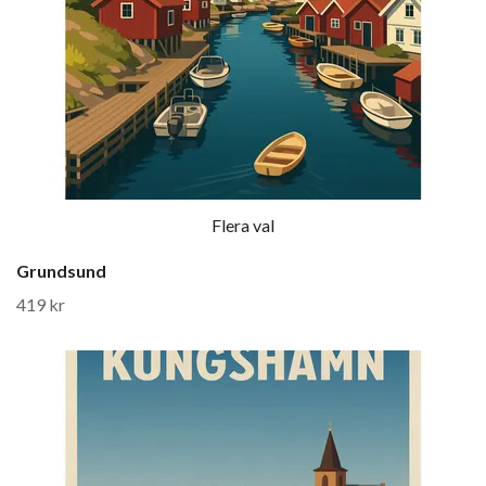
Flera val
Grundsund
419 kr