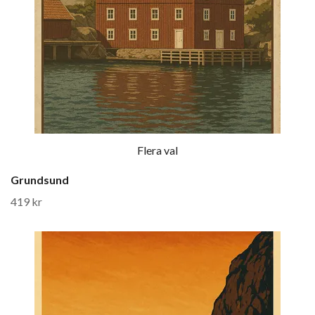
Flera val
Grundsund
419 kr