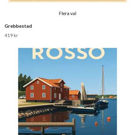
Flera val
Grebbestad
419 kr