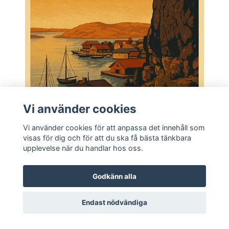
Vi använder cookies
Vi använder cookies för att anpassa det innehåll som
Flera val
visas för dig och för att du ska få bästa tänkbara
upplevelse när du handlar hos oss.
Fjällbacka
419 kr
Godkänn alla
Endast nödvändiga