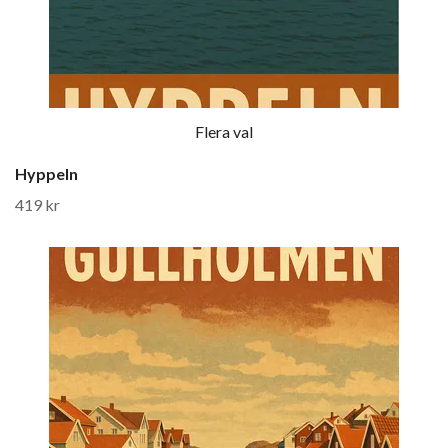
Flera val
Hyppeln
419 kr