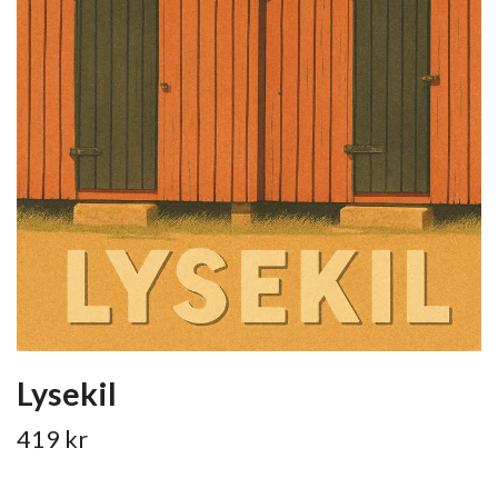
Lysekil
419 kr