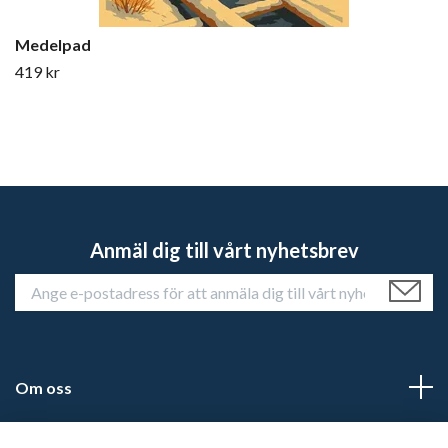
Medelpad
419 kr
Anmäl dig till vårt nyhetsbrev
Om oss
Kundtjänst