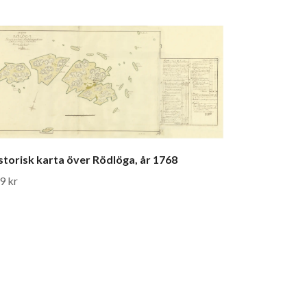
storisk karta över Rödlöga, år 1768
9 kr