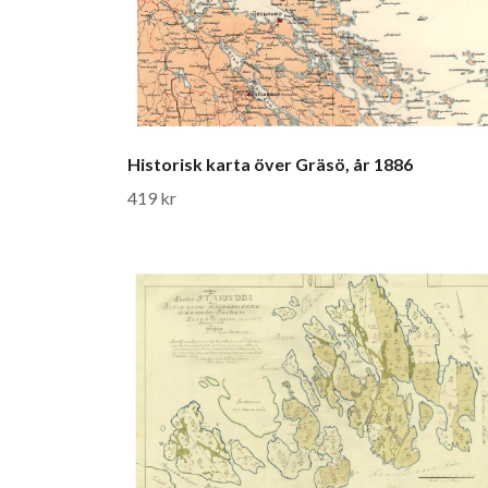
Historisk karta över Gräsö, år 1886
419 kr