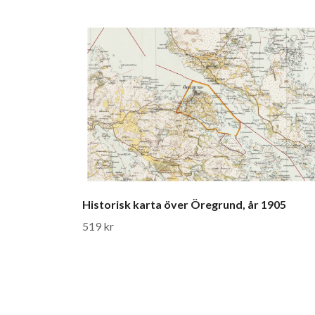
Historisk karta över Öregrund, år 1905
519 kr