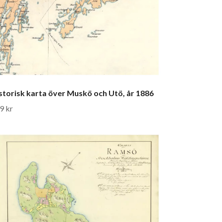
storisk karta över Muskö och Utö, år 1886
9 kr