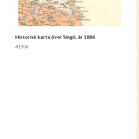
Historisk karta över Singö, år 1886
419 kr