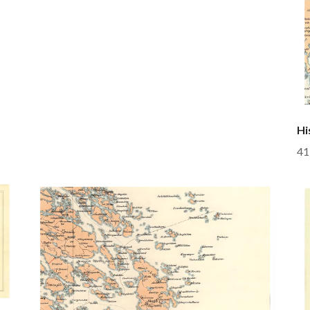
Hi
41