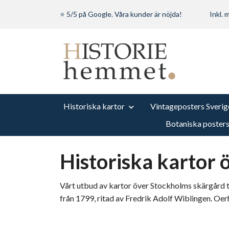
⭐ 5/5 på Google. Våra kunder är nöjda!
Inkl.
Historiska kartor
Vintageposters Sverig
Botaniska poster
Historiska kartor
Vårt utbud av kartor över Stockholms skärgård t
från 1799, ritad av Fredrik Adolf Wiblingen. Oer