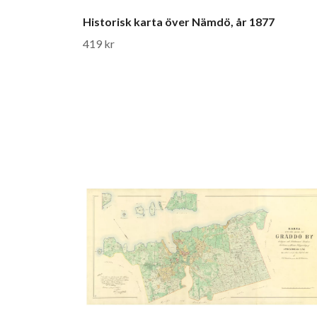
Historisk karta över Nämdö, år 1877
419 kr