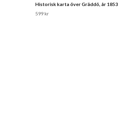
Historisk karta över Gräddö, år 1853
599 kr