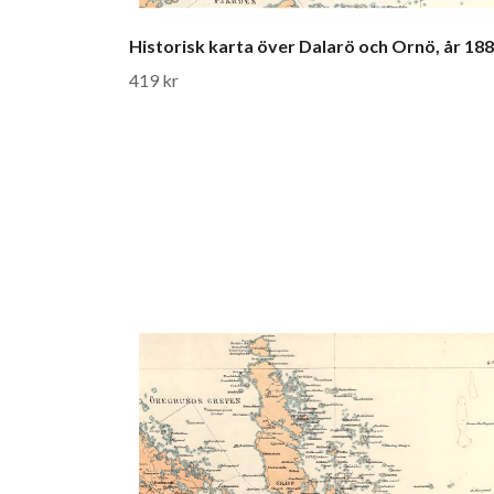
Historisk karta över Dalarö och Ornö, år 18
419 kr