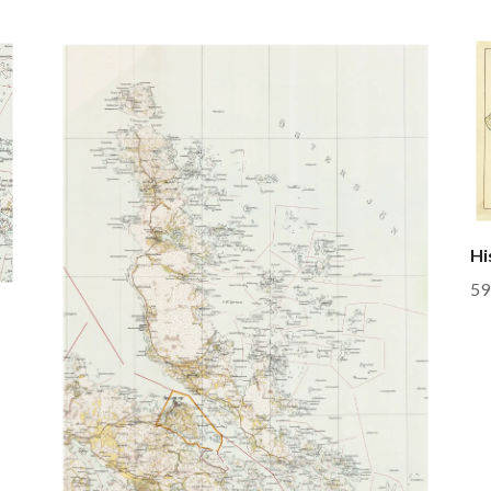
Hi
59