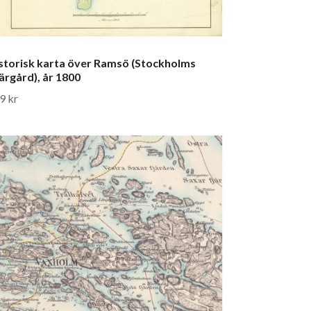
storisk karta över Ramsö (Stockholms
ärgård), år 1800
9 kr