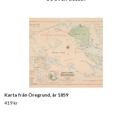
Karta från Öregrund, år 1859
419 kr