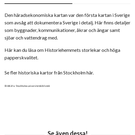
Den häradsekonomiska kartan var den första kartan i Sverige
som avsåg att dokumentera Sverige i detalj. Här finns detaljer
som byggnader, kommunikationer, åkrar och ängar samt
sjöar och vattendrag med.
Här kan du läsa om Historiehemmets storlekar och höga
papperskvalitet.
Se fler historiska kartor från Stockholm här.
Bildkälla: Stockholms universitetsbibliotek