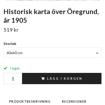
Historisk karta över Öregrund,
år 1905
519 kr
Storlek
40x60 cm
I lager.
LÄGG I KORGEN
PRODUKTBESKRIVNING
RECENSIONER