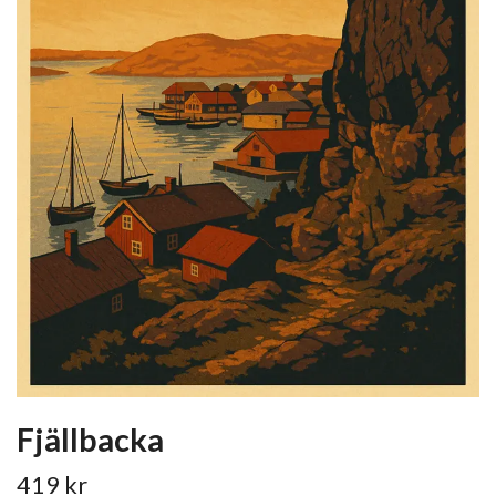
Fjällbacka
419 kr