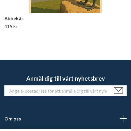
Abbekås
419 kr
Anmäl dig till vårt nyhetsbrev
Om oss