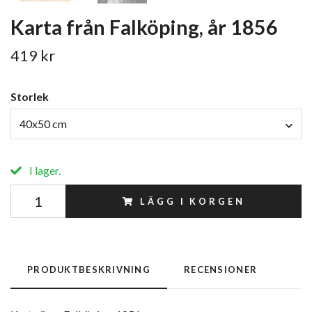
Karta från Falköping, år 1856
419 kr
Storlek
40x50 cm
I lager.
LÄGG I KORGEN
PRODUKTBESKRIVNING
RECENSIONER