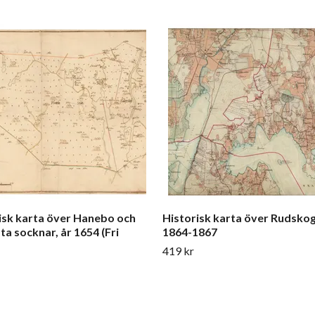
isk karta över Hanebo och
Historisk karta över Rudskog
ta socknar, år 1654 (Fri
1864-1867
419 kr