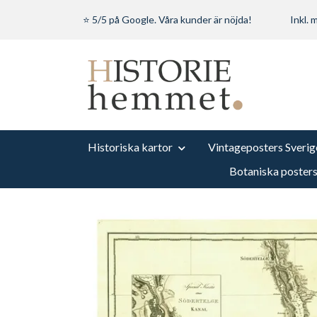
⭐ 5/5 på Google. Våra kunder är nöjda!
Inkl.
Historiska kartor
Vintageposters Sverig
Botaniska poster