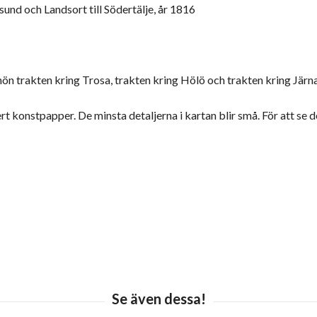
und och Landsort till Södertälje, år 1816
n trakten kring Trosa, trakten kring Hölö och trakten kring Järna
rt konstpapper. De minsta detaljerna i kartan blir små. För att s