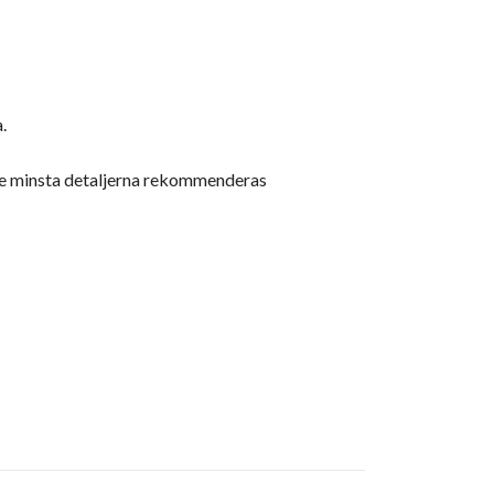
.
e de minsta detaljerna rekommenderas