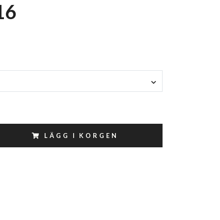
16
LÄGG I KORGEN