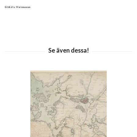
Bildkälla: Marinmuseum