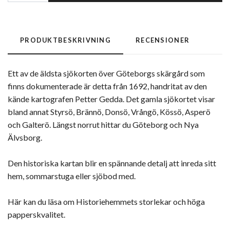
PRODUKTBESKRIVNING
RECENSIONER
Ett av de äldsta sjökorten över Göteborgs skärgård som
finns dokumenterade är detta från 1692, handritat av den
kände kartografen Petter Gedda. Det gamla sjökortet visar
bland annat Styrsö, Brännö, Donsö, Vrångö, Kössö, Asperö
och Galterö. Längst norrut hittar du Göteborg och Nya
Älvsborg.
Den historiska kartan blir en spännande detalj att inreda sitt
hem, sommarstuga eller sjöbod med.
Här kan du läsa om Historiehemmets storlekar och höga
papperskvalitet.