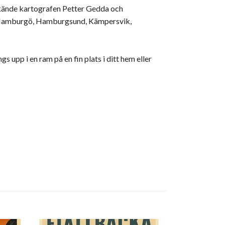
 kände kartografen Petter Gedda och
om Hamburgö, Hamburgsund, Kämpersvik,
upp i en ram på en fin plats i ditt hem eller