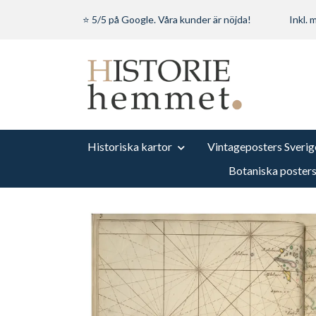
⭐ 5/5 på Google. Våra kunder är nöjda!
Inkl.
Historiska kartor
Vintageposters Sverig
Botaniska poster