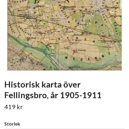
Historisk karta över
Fellingsbro, år 1905-1911
419 kr
Storlek