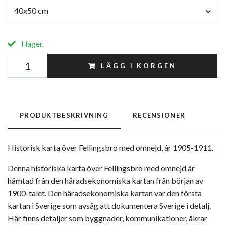
40x50 cm
I lager.
LÄGG I KORGEN
PRODUKTBESKRIVNING
RECENSIONER
Historisk karta över Fellingsbro med omnejd, år 1905-1911.
Denna historiska karta över Fellingsbro med omnejd är
hämtad från den häradsekonomiska kartan från början av
1900-talet. Den häradsekonomiska kartan var den första
kartan i Sverige som avsåg att dokumentera Sverige i detalj.
Här finns detaljer som byggnader, kommunikationer, åkrar