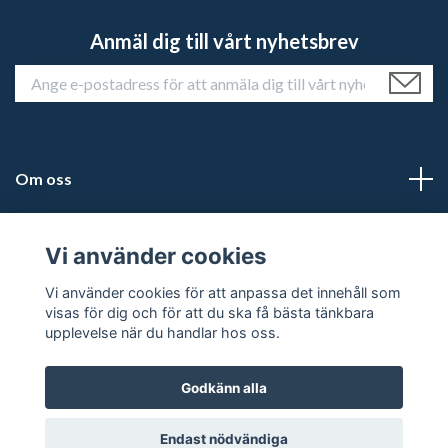
Anmäl dig till vårt nyhetsbrev
Om oss
Kundtjänst
Vi använder cookies
Läs mer
Vi använder cookies för att anpassa det innehåll som
visas för dig och för att du ska få bästa tänkbara
upplevelse när du handlar hos oss.
Godkänn alla
© 2026 Historiehemmet
Powered by Quickbutik
Endast nödvändiga