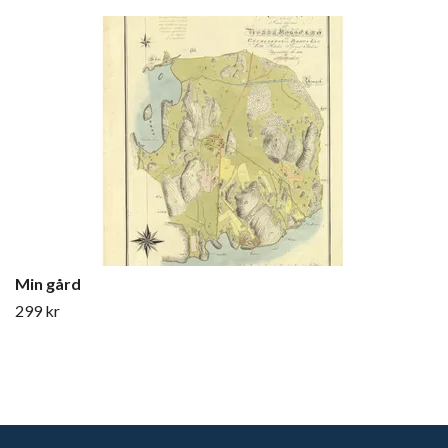
Min gård
299 kr