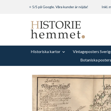
⭐ 5/5 på Google. Våra kunder är nöjda!
Inkl.
Historiska kartor
Vintageposters Sverig
Botaniska poster