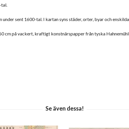
tal.
 under sent 1600-tal. I kartan syns städer, orter, byar och enskild
0x60 cm på vackert, kraftigt konstnärspapper från tyska Hahnemüh