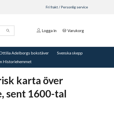
Fri frakt / Personlig service
Logga in
Varukorg
Ottilia Adelborgs bokstäver
Svenska skepp
 Historiehemmet
risk karta över
, sent 1600-tal