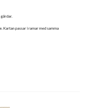
a gårdar.
le. Kartan passar i ramar med samma