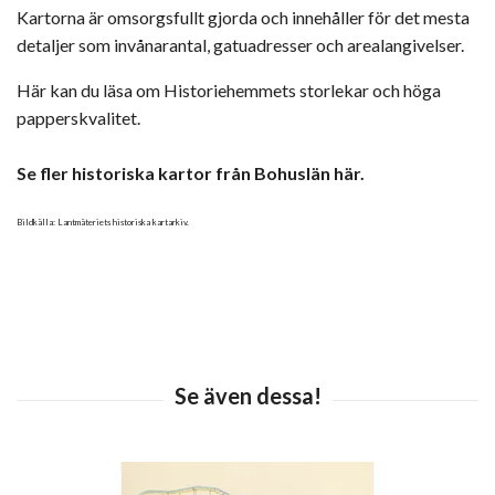
Kartorna är omsorgsfullt gjorda och innehåller för det mesta
detaljer som invånarantal, gatuadresser och arealangivelser.
Här kan du läsa om Historiehemmets storlekar och höga
papperskvalitet.
Se fler historiska kartor från Bohuslän här.
Bildkälla: Lantmäteriets historiska kartarkiv.