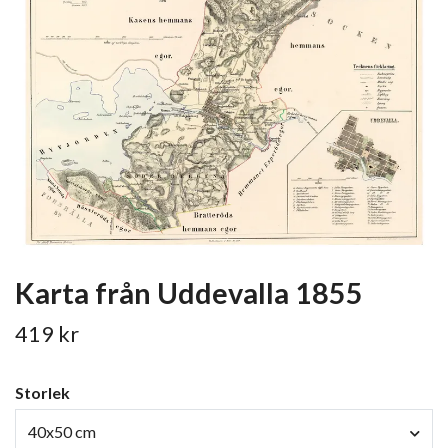
Karta från Uddevalla 1855
419 kr
Storlek
40x50 cm