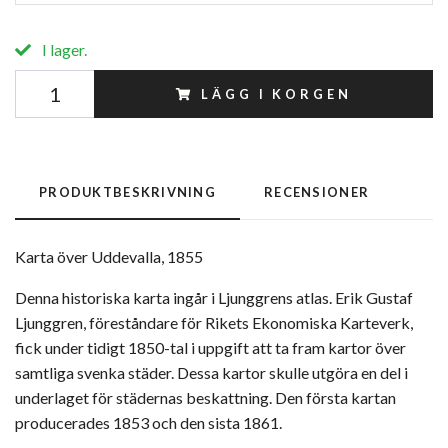
I lager.
LÄGG I KORGEN
PRODUKTBESKRIVNING
RECENSIONER
Karta över Uddevalla, 1855
Denna historiska karta ingår i Ljunggrens atlas. Erik Gustaf
Ljunggren, föreståndare för Rikets Ekonomiska Karteverk,
fick under tidigt 1850-tal i uppgift att ta fram kartor över
samtliga svenka städer. Dessa kartor skulle utgöra en del i
underlaget för städernas beskattning. Den första kartan
producerades 1853 och den sista 1861.