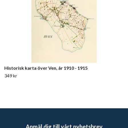
Historisk karta över Ven, år 1910 - 1915
349 kr
Anmäl dig till vårt nyhetsbrev