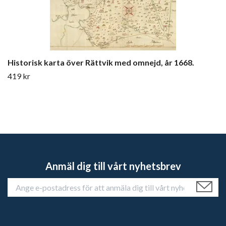
Historisk karta över Rättvik med omnejd, år 1668.
419 kr
Anmäl dig till vårt nyhetsbrev