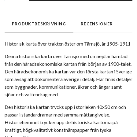
PRODUKTBESKRIVNING
RECENSIONER
Historisk karta över trakten öster om Tärnsjö, år 1905-1911
Denna historiska karta över Tärnsjö med omnejd är hämtad
från den häradsekonomiska kartan från början av 1900-talet.
Den häradsekonomiska kartan var den första kartan i Sverige
som avsåg att dokumentera Sverige i detalj. Här finns detaljer
som byggnader, kommunikationer, åkrar och ängar samt
sjöar och vattendrag med.
Den historiska kartan trycks upp i storleken 40x50 cm och
passar i standardramar med samma måttangivelse.
Historiehemmet trycker upp de historiska kartorna på
kraftigt, högkvalitativt konstnärspapper från tyska