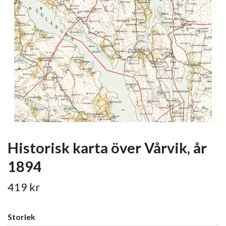
Historisk karta över Vårvik, år
1894
419 kr
Storlek