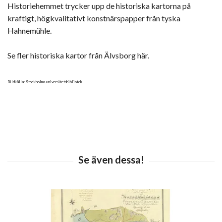
Historiehemmet trycker upp de historiska kartorna på
kraftigt, högkvalitativt konstnärspapper från tyska
Hahnemühle.
Se fler historiska kartor från Älvsborg här.
Bildkälla: Stockholms universitetsbibliotek