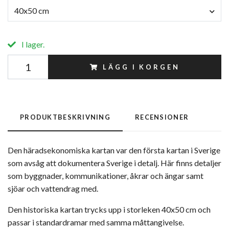
40x50 cm
I lager.
LÄGG I KORGEN
PRODUKTBESKRIVNING
RECENSIONER
Den häradsekonomiska kartan var den första kartan i Sverige
som avsåg att dokumentera Sverige i detalj. Här finns detaljer
som byggnader, kommunikationer, åkrar och ängar samt
sjöar och vattendrag med.
Den historiska kartan trycks upp i storleken 40x50 cm och
passar i standardramar med samma måttangivelse.