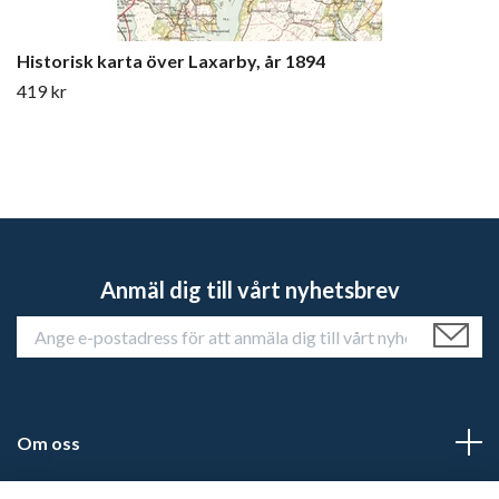
Historisk karta över Laxarby, år 1894
419 kr
Anmäl dig till vårt nyhetsbrev
Om oss