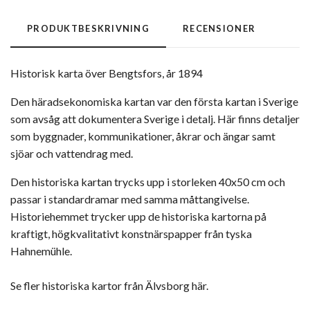
PRODUKTBESKRIVNING
RECENSIONER
Historisk karta över Bengtsfors, år 1894
Den häradsekonomiska kartan var den första kartan i Sverige
som avsåg att dokumentera Sverige i detalj. Här finns detaljer
som byggnader, kommunikationer, åkrar och ängar samt
sjöar och vattendrag med.
Den historiska kartan trycks upp i storleken 40x50 cm och
passar i standardramar med samma måttangivelse.
Historiehemmet trycker upp de historiska kartorna på
kraftigt, högkvalitativt konstnärspapper från tyska
Hahnemühle.
Se fler historiska kartor från Älvsborg här.