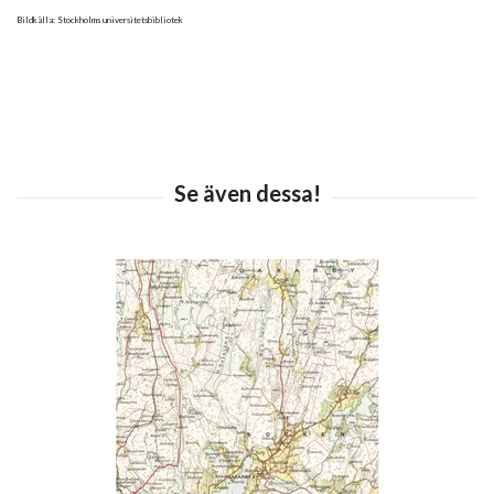
Bildkälla: Stockholms universitetsbibliotek