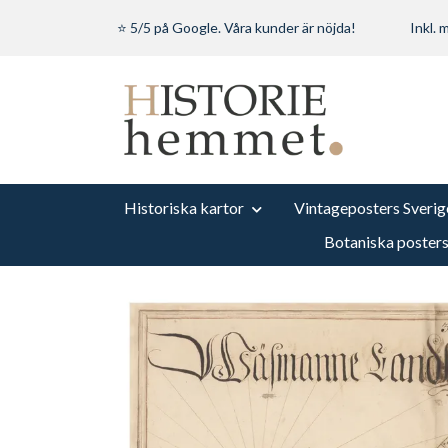
⭐ 5/5 på Google. Våra kunder är nöjda!
Inkl.
Historiska kartor
Vintageposters Sverig
Botaniska poster