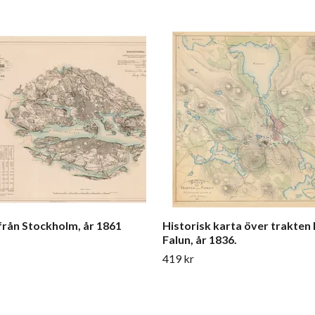
från Stockholm, år 1861
Historisk karta över trakten 
Falun, år 1836.
419 kr