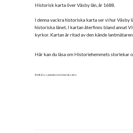
Historisk karta över Väsby län, år 1688.
I denna vackra historiska karta ser vi hur Väsby 
historiska länet. I kartan återfinns bland annat 
kyrkor. Kartan är ritad av den kände lantmätaren
Här kan du läsa om Historiehemmets storlekar o
Bildkälla: Lantmäteriets historiska arkiv