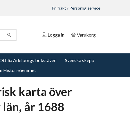
Fri frakt / Personlig service
Logga in
Varukorg
Ottilia Adelborgs bokstäver
Svenska skepp
 Historiehemmet
risk karta över
 län, år 1688