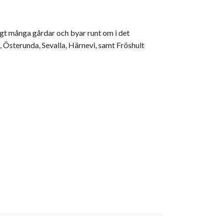
digt många gårdar och byar runt om i det
a, Österunda, Sevalla, Härnevi, samt Fröshult