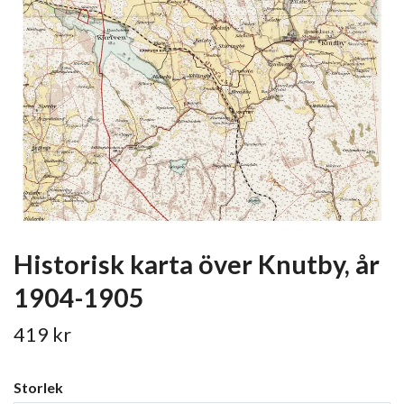
Historisk karta över Knutby, år
1904-1905
419 kr
Storlek