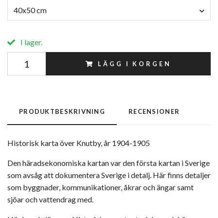
40x50 cm
I lager.
LÄGG I KORGEN
PRODUKTBESKRIVNING
RECENSIONER
Historisk karta över Knutby, år 1904-1905
Den häradsekonomiska kartan var den första kartan i Sverige
som avsåg att dokumentera Sverige i detalj. Här finns detaljer
som byggnader, kommunikationer, åkrar och ängar samt
sjöar och vattendrag med.