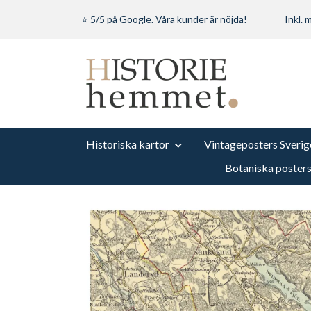
⭐ 5/5 på Google. Våra kunder är nöjda!
Inkl.
Historiska kartor
Vintageposters Sverig
Botaniska poster