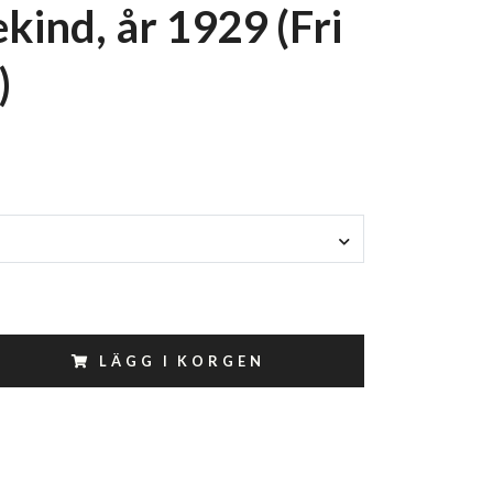
kind, år 1929 (Fri
)
LÄGG I KORGEN