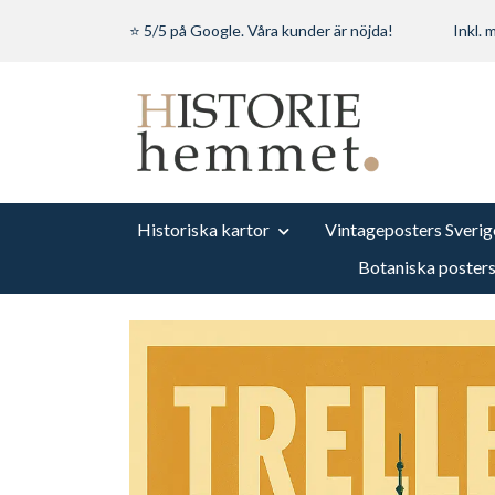
⭐ 5/5 på Google. Våra kunder är nöjda!
Inkl.
Historiska kartor
Vintageposters Sverig
Botaniska poster