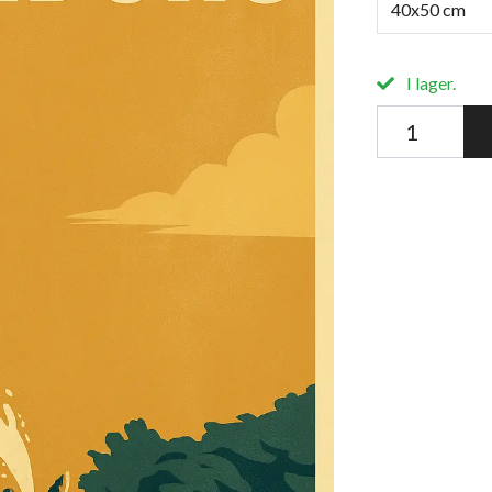
40x50 cm
I lager.