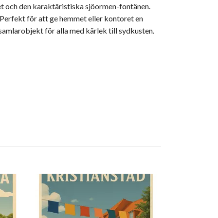
et och den karaktäristiska sjöormen-fontänen.
. Perfekt för att ge hemmet eller kontoret en
samlarobjekt för alla med kärlek till sydkusten.
Degeberga
419 kr