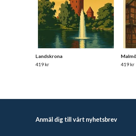
Landskrona
Malm
419 kr
419 kr
Anmäl dig till vårt nyhetsbrev