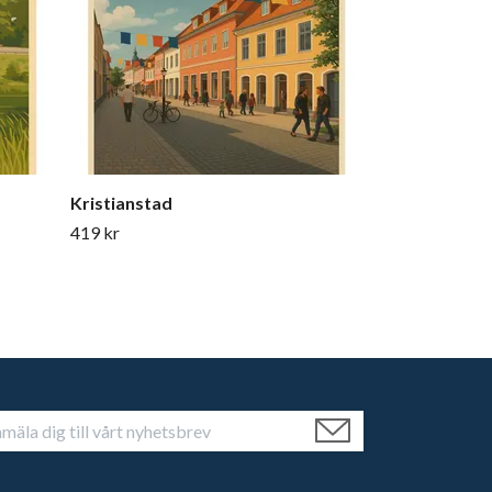
Kristianstad
419 kr