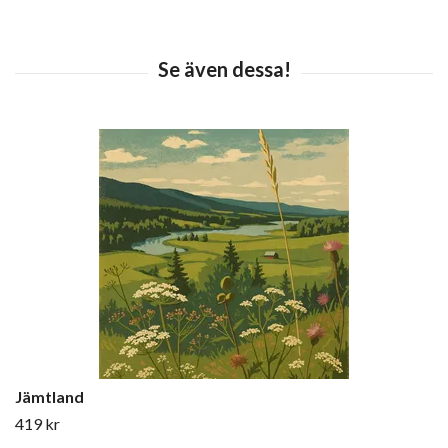
Jämtland
419 kr