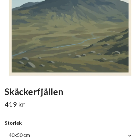
Skäckerfjällen
419 kr
Storlek
40x50 cm