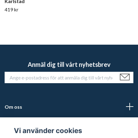
Karlstad
419 kr
Anmäl dig till vårt nyhetsbrev
Om oss
Kundtjänst
Vi använder cookies