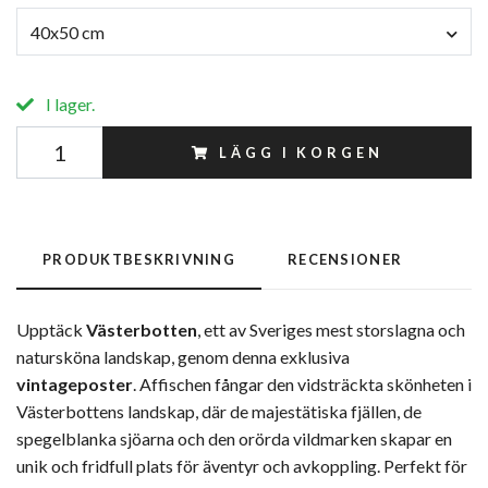
40x50 cm
I lager.
LÄGG I KORGEN
PRODUKTBESKRIVNING
RECENSIONER
Upptäck
Västerbotten
, ett av Sveriges mest storslagna och
natursköna landskap, genom denna exklusiva
vintageposter
. Affischen fångar den vidsträckta skönheten i
Västerbottens landskap, där de majestätiska fjällen, de
spegelblanka sjöarna och den orörda vildmarken skapar en
unik och fridfull plats för äventyr och avkoppling. Perfekt för