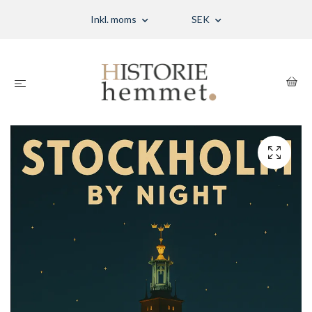
Inkl. moms
SEK