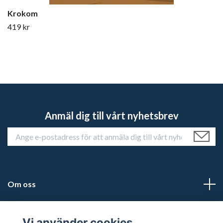
Krokom
419 kr
Anmäl dig till vårt nyhetsbrev
Om oss
Kundtjänst
Vi använder cookies