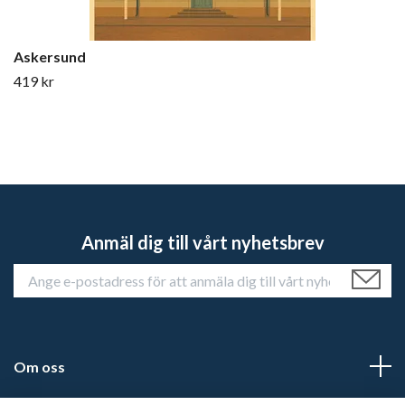
Askersund
419 kr
Anmäl dig till vårt nyhetsbrev
Om oss