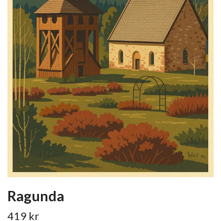
Ragunda
419 kr