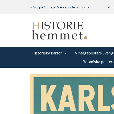
⭐ 5/5 på Google. Våra kunder är nöjda!
Inkl.
Historiska kartor
Vintageposters Sverig
Botaniska poster