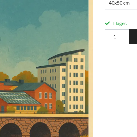
40x50 cm
I lager.