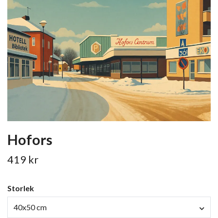
Hofors
419 kr
Storlek
40x50 cm