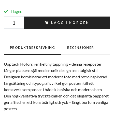
I lager.
LÄGG I KORGEN
PRODUKTBESKRIVNING
RECENSIONER
Upptäck Hofors i en helt ny tappning – denna reseposter
fångar platsens själ med en unik design i nostalgisk stil
Designen kombinerar ett modernt foto med retroinspirerad
färgsättning och typografi, vilket gör postern till ett
konstverk som passar i både klassiska och moderna hem
Den högkvalitativa trycktekniken och det eleganta papperet
ger affischen ett konstnärligt uttryck – långt bortom vanliga
posters