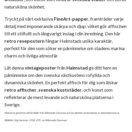
natursköna skönhet.
Tryckt på vårt exklusiva
FineArt-papper
, framträder varje
detalj med imponerande skärpa och djup, vilket gör affischen
till ett stilfullt och långvarigt inslag i din inredning. Den här
retro resepostern
fångar Halmstads unika karaktär,
perfekt för den som söker en påminnelse om stadens marina
charm och livliga atmosfär.
Låt denna
vintageposter
från
Halmstad
ge ditt hem en
påminnelse om den svenska västkustens rofyllda och
dynamiska skönhet. En perfekt affisch för dig som älskar
retro affischer
,
svenska kuststäder
, och konst som
reflekterar de mest levande och natursköna platserna i
Sverige.
Motivet är genererat utifrån bilder från Wikimedia Commons och kan därefter ha bearbetats av historiehemmet.se.
Bildkälla: Stig Hartman, 1938,
CC0
, via Wikimedia Commons