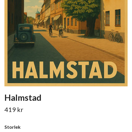
Halmstad
419 kr
Storlek