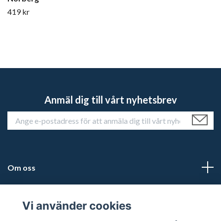
419 kr
Anmäl dig till vårt nyhetsbrev
Om oss
Kundtjänst
Vi använder cookies