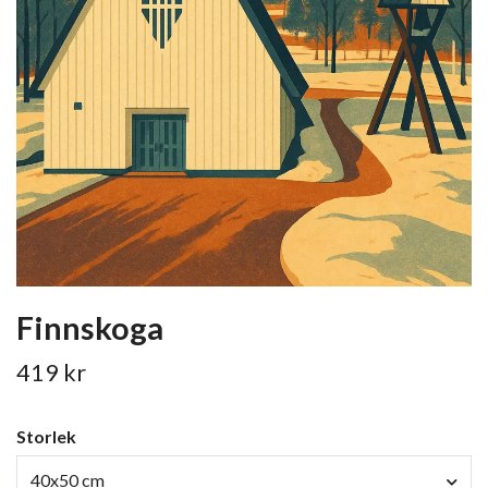
Finnskoga
419 kr
Storlek
40x50 cm