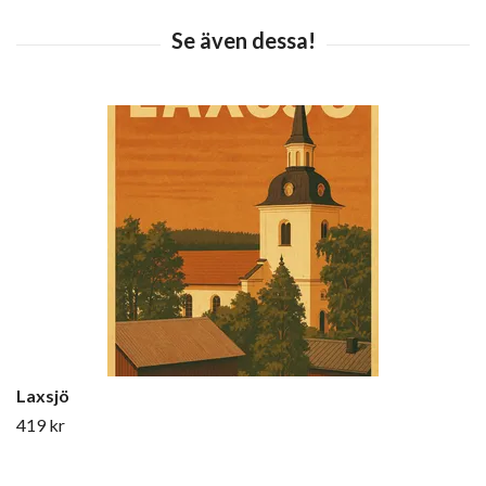
Laxsjö
419 kr