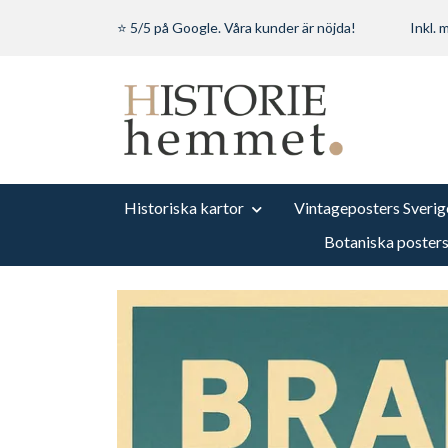
⭐ 5/5 på Google. Våra kunder är nöjda!
Inkl.
Historiska kartor
Vintageposters Sverig
Botaniska poster