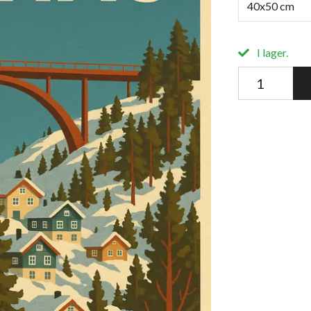
40x50 cm
I lager.