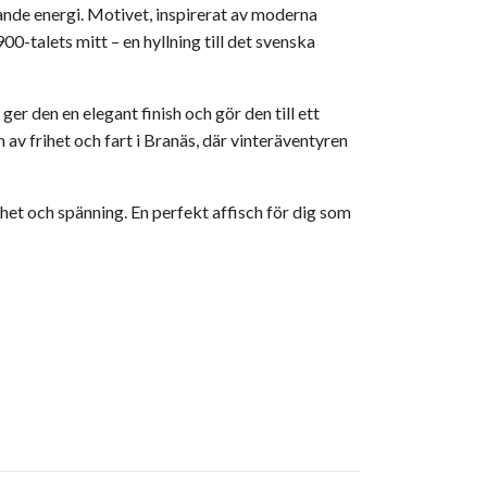
ande energi. Motivet, inspirerat av moderna
0-talets mitt – en hyllning till det svenska
ger den en elegant finish och gör den till ett
av frihet och fart i Branäs, där vinteräventyren
het och spänning. En perfekt affisch för dig som