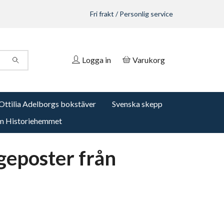
Fri frakt / Personlig service
Logga in
Varukorg
Ottilia Adelborgs bokstäver
Svenska skepp
 Historiehemmet
geposter från