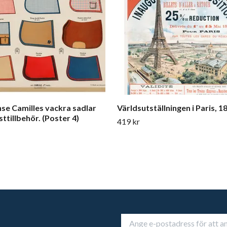
se Camilles vackra sadlar
Världsutställningen i Paris, 1
ttillbehör. (Poster 4)
419 kr