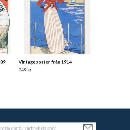
889
Vintageposter från 1914
349 kr