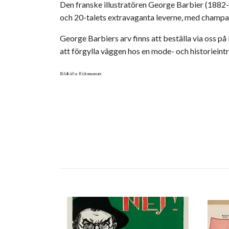
Den franske illustratören George Barbier (1882-
och 20-talets extravaganta leverne, med champagne
George Barbiers arv finns att beställa via oss 
att förgylla väggen hos en mode- och historieint
Bildkälla: Rijksmuseum