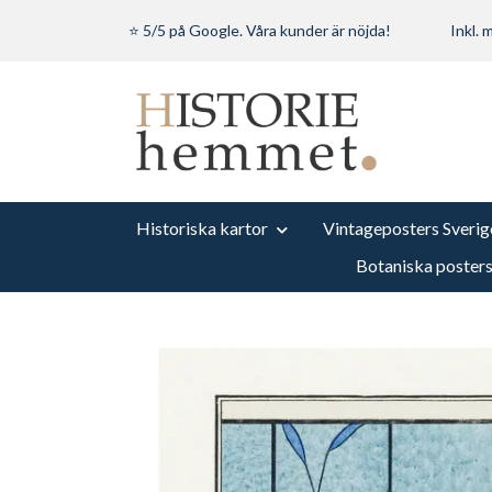
⭐ 5/5 på Google. Våra kunder är nöjda!
Inkl.
Historiska kartor
Vintageposters Sverig
Botaniska poster