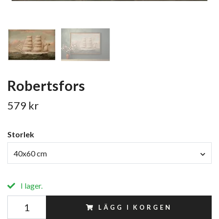
Robertsfors
579 kr
Storlek
40x60 cm
I lager.
LÄGG I KORGEN