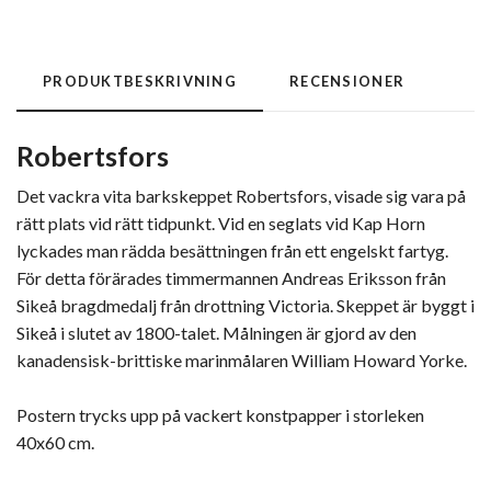
PRODUKTBESKRIVNING
RECENSIONER
Robertsfors
Det vackra vita barkskeppet Robertsfors, visade sig vara på
rätt plats vid rätt tidpunkt. Vid en seglats vid Kap Horn
lyckades man rädda besättningen från ett engelskt fartyg.
För detta förärades timmermannen Andreas Eriksson från
Sikeå bragdmedalj från drottning Victoria. Skeppet är byggt i
Sikeå i slutet av 1800-talet. Målningen är gjord av den
kanadensisk-brittiske marinmålaren William Howard Yorke.
Postern trycks upp på vackert konstpapper i storleken
40x60 cm.