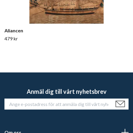
Aliancen
479 kr
Anmäl dig till vårt nyhetsbrev
Om oss