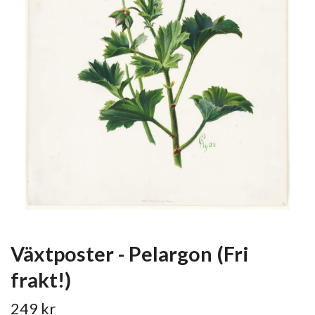
Växtposter - Pelargon (Fri
frakt!)
249 kr