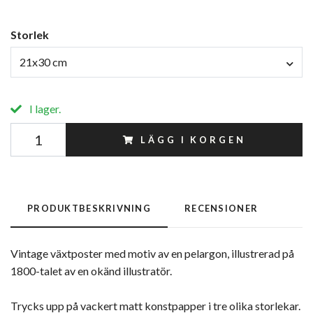
Storlek
21x30 cm
I lager.
LÄGG I KORGEN
PRODUKTBESKRIVNING
RECENSIONER
Vintage växtposter med motiv av en pelargon, illustrerad på
1800-talet av en okänd illustratör.
Trycks upp på vackert matt konstpapper i tre olika storlekar.