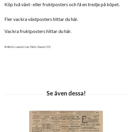
Köp två växt- eller fruktposters och få en tredje på köpet.
Fler vackra växtposters hittar du här.
Vackra fruktposters hittar du här.
Bildkälla: rawpixel.com, Public Domain: CC0