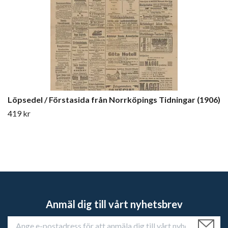
Löpsedel / Förstasida från Norrköpings Tidningar (1906)
419 kr
Anmäl dig till vårt nyhetsbrev