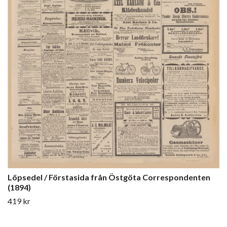
Löpsedel / Förstasida från Östgöta Correspondenten
(1894)
419 kr