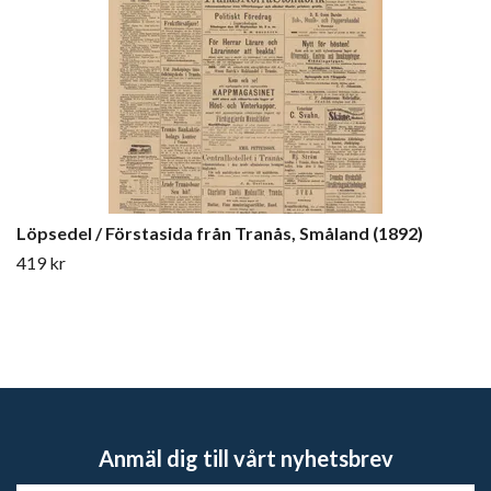
Löpsedel / Förstasida från Tranås, Småland (1892)
419 kr
Anmäl dig till vårt nyhetsbrev