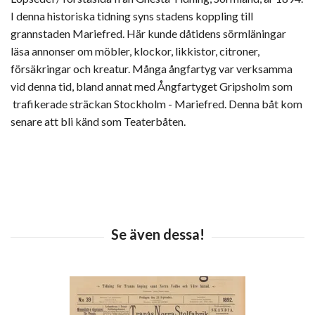
I denna historiska tidning syns stadens koppling till
grannstaden Mariefred. Här kunde dåtidens sörmläningar
läsa annonser om möbler, klockor, likkistor, citroner,
försäkringar och kreatur. Många ångfartyg var verksamma
vid denna tid, bland annat med Ångfartyget Gripsholm som
trafikerade sträckan Stockholm - Mariefred. Denna båt kom
senare att bli känd som Teaterbåten.