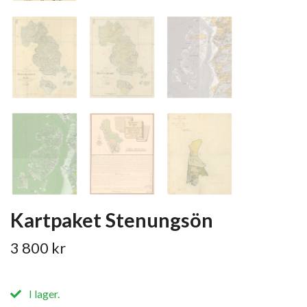
Kartpaket Stenungsön
3 800 kr
I lager.