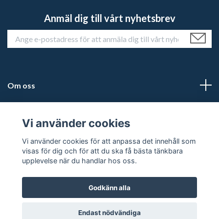
Anmäl dig till vårt nyhetsbrev
Om oss
Kundtjänst
Vi använder cookies
Läs mer
Vi använder cookies för att anpassa det innehåll som
visas för dig och för att du ska få bästa tänkbara
upplevelse när du handlar hos oss.
Godkänn alla
© 2026 Historiehemmet
Powered by Quickbutik
Endast nödvändiga