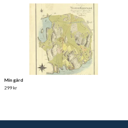
Min gård
299 kr