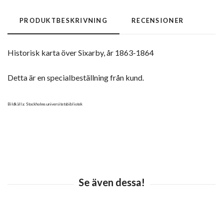
PRODUKTBESKRIVNING
RECENSIONER
Historisk karta över Sixarby, år 1863-1864
Detta är en specialbeställning från kund.
Bildkälla: Stockholms universitetsbibliotek