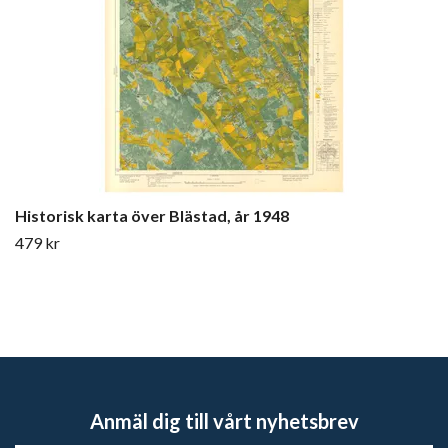
Historisk karta över Blästad, år 1948
479 kr
Anmäl dig till vårt nyhetsbrev