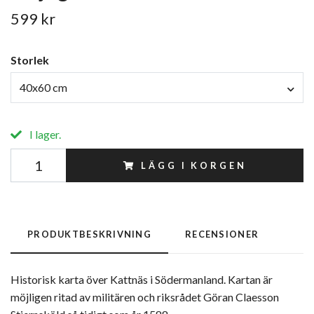
599 kr
Storlek
40x60 cm
I lager.
LÄGG I KORGEN
PRODUKTBESKRIVNING
RECENSIONER
Historisk karta över Kattnäs i Södermanland. Kartan är
möjligen ritad av militären och riksrådet Göran Claesson