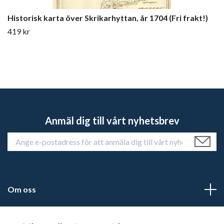
Historisk karta över Skrikarhyttan, år 1704 (Fri frakt!)
419 kr
Anmäl dig till vårt nyhetsbrev
Om oss
Kundtjänst