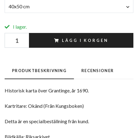
40x50 cm
I lager.
LÄGG I KORGEN
PRODUKTBESKRIVNING
RECENSIONER
Historisk karta över Grantinge, år 1690.
Kartritare: Okänd (Från Kungsboken)
Detta är en specialbeställning från kund.
Bildkälla: Riksarkivet