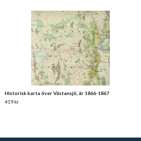
Historisk karta över Västansjö, år 1866-1867
419 kr