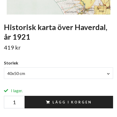
Historisk karta över Haverdal,
år 1921
419 kr
Storlek
40x50 cm
I lager.
LÄGG I KORGEN