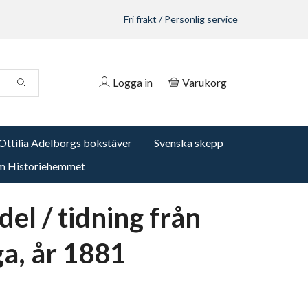
Fri frakt / Personlig service
Logga in
Varukorg
Ottilia Adelborgs bokstäver
Svenska skepp
 Historiehemmet
el / tidning från
a, år 1881