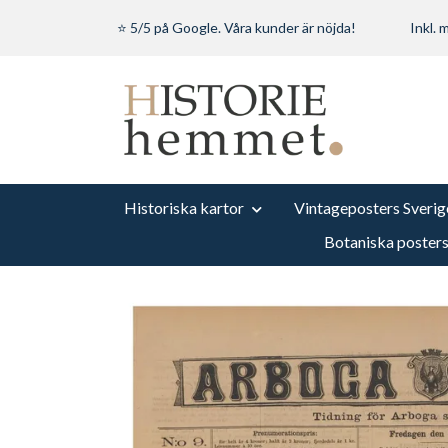
⭐ 5/5 på Google. Våra kunder är nöjda!
Inkl.
Historiska kartor
Vintageposters Sverig
Botaniska poster