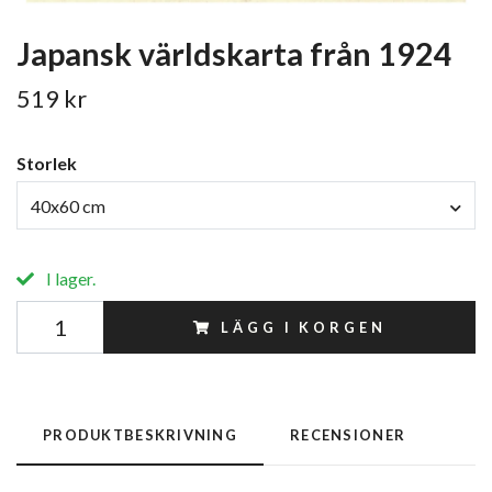
Japansk världskarta från 1924
519 kr
Storlek
40x60 cm
I lager.
LÄGG I KORGEN
PRODUKTBESKRIVNING
RECENSIONER