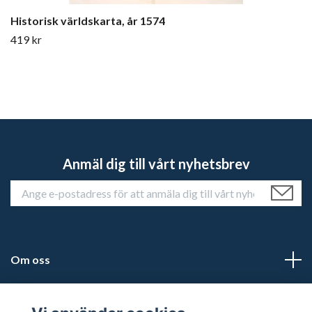
Historisk världskarta, år 1574
419 kr
Anmäl dig till vårt nyhetsbrev
Om oss
Kundtjänst