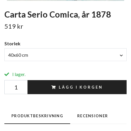
Carta Serio Comica, år 1878
519 kr
Storlek
40x60 cm
I lager.
LÄGG I KORGEN
PRODUKTBESKRIVNING
RECENSIONER