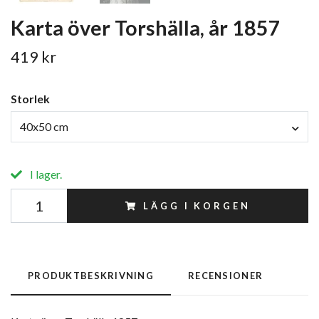
Karta över Torshälla, år 1857
419 kr
Storlek
40x50 cm
I lager.
LÄGG I KORGEN
PRODUKTBESKRIVNING
RECENSIONER