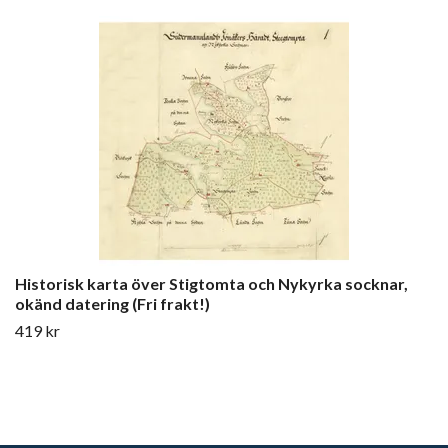
Historisk karta över Stigtomta och Nykyrka socknar,
okänd datering (Fri frakt!)
419 kr