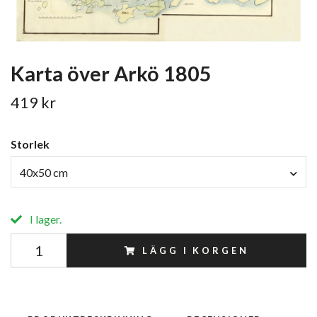
Karta över Arkö 1805
419 kr
Storlek
40x50 cm
I lager.
LÄGG I KORGEN