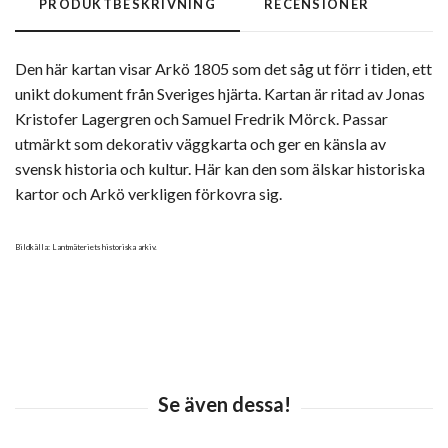
PRODUKTBESKRIVNING
RECENSIONER
Den här kartan visar Arkö 1805 som det såg ut förr i tiden, ett
unikt dokument från Sveriges hjärta. Kartan är ritad av Jonas
Kristofer Lagergren och Samuel Fredrik Mörck. Passar
utmärkt som dekorativ väggkarta och ger en känsla av
svensk historia och kultur. Här kan den som älskar historiska
kartor och Arkö verkligen förkovra sig.
Bildkälla: Lantmäteriets historiska arkiv.