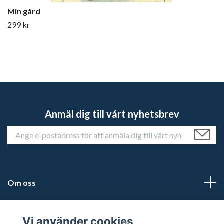
Min gård
299 kr
Anmäl dig till vårt nyhetsbrev
Om oss
Kundtjänst
Vi använder cookies