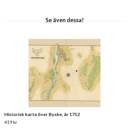
Historisk karta över Byske, år 1752
419 kr