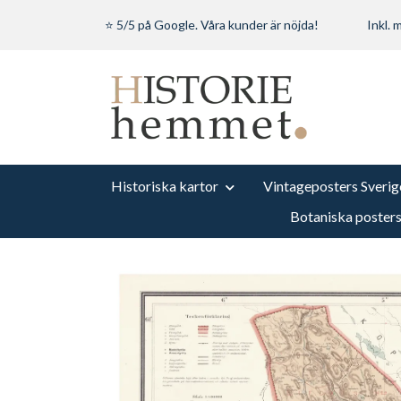
⭐ 5/5 på Google. Våra kunder är nöjda!
Inkl.
Historiska kartor
Vintageposters Sverig
Botaniska poster