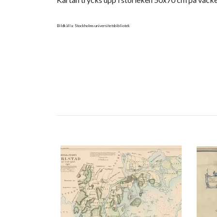
Bildkälla: Stockholms universitetsbibliotek